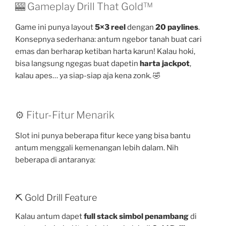
🎰 Gameplay Drill That Gold™
Game ini punya layout
5×3 reel
dengan
20 paylines
.
Konsepnya sederhana: antum ngebor tanah buat cari
emas dan berharap ketiban harta karun! Kalau hoki,
bisa langsung ngegas buat dapetin
harta jackpot
,
kalau apes… ya siap-siap aja kena zonk. 🤣
⚙️ Fitur-Fitur Menarik
Slot ini punya beberapa fitur kece yang bisa bantu
antum menggali kemenangan lebih dalam. Nih
beberapa di antaranya:
⛏️ Gold Drill Feature
Kalau antum dapet
full stack simbol penambang
di