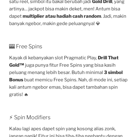
satu reel, simbol itu bakal berubah jadi
Gold Drill
, yang
artinya… jackpot bisa makin deket, men! Antum bisa
dapet
multiplier atau hadiah cash random
. Jadi, makin
banyak ngebor, makin gede peluangnya! 💎
🎰 Free Spins
Kayak di kebanyakan slot Pragmatic Play,
Drill That
Gold™
juga punya fitur Free Spins yang bisa kasih
peluang menang lebih besar. Butuh minimal
3 simbol
Bonus
buat memicu Free Spins. Nah, di mode ini, setiap
kali antum ngebor emas, bisa dapet tambahan spin
gratis! 🔥
⚡ Spin Modifiers
Kalau lagi apes dapet spin yang kosong alias zonk,
jangan panik! Fitur ini bisa tiba-tiba ngebantu dengan