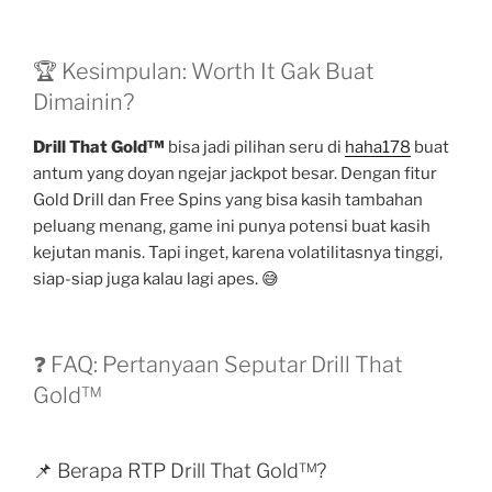
🏆 Kesimpulan: Worth It Gak Buat
Dimainin?
Drill That Gold™
bisa jadi pilihan seru di
haha178
buat
antum yang doyan ngejar jackpot besar. Dengan fitur
Gold Drill dan Free Spins yang bisa kasih tambahan
peluang menang, game ini punya potensi buat kasih
kejutan manis. Tapi inget, karena volatilitasnya tinggi,
siap-siap juga kalau lagi apes. 😅
❓ FAQ: Pertanyaan Seputar Drill That
Gold™
📌 Berapa RTP Drill That Gold™?