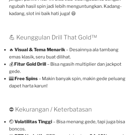
ngubah hasil spin jadi lebih menguntungkan. Kadang-
kadang, slot ini baik hati juga! 😆
💪 Keunggulan Drill That Gold™
🔥
Visual & Tema Menarik
– Desainnya ala tambang
emas klasik, seru buat dilihat.
💰
Fitur Gold Drill
– Bisa ngasih multiplier dan jackpot
gede.
🎰
Free Spins
– Makin banyak spin, makin gede peluang
dapet harta karun!
⛔ Kekurangan / Keterbatasan
🤕
Volatilitas Tinggi
– Bisa menang gede, tapi juga bisa
boncos.