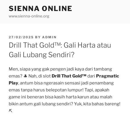
S
SIENNA ONLINE
k
www.sienna-online.org
i
p
t
P
27/02/2025
BY
ADMIN
o
O
Drill That Gold™: Gali Harta atau
c
S
o
T
Gali Lubang Sendiri?
E
n
D
t
O
Men, siapa yang gak pengen jadi kaya dari tambang
e
N
emas? 🎩 Nah, di slot
Drill That Gold™
dari
Pragmatic
n
Play
, antum bisa ngerasain sensasi jadi penambang
t
emas tanpa harus belepotan lumpur! Tapi, apakah
game ini beneran bisa kasih harta karun atau malah
bikin antum gali lubang sendiri? Yuk, kita bahas bareng!
⛏️