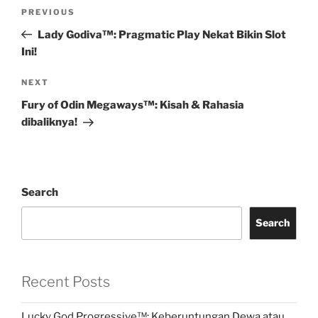
P
P
PREVIOUS
o
r
Lady Godiva™: Pragmatic Play Nekat Bikin Slot
s
e
Ini!
t
v
n
i
N
NEXT
o
e
a
Fury of Odin Megaways™: Kisah & Rahasia
u
x
v
dibaliknya!
s
t
i
P
P
g
o
o
a
s
s
Search
t
t
t
i
Search
o
n
Recent Posts
Lucky God Progressive™: Keberuntungan Dewa atau