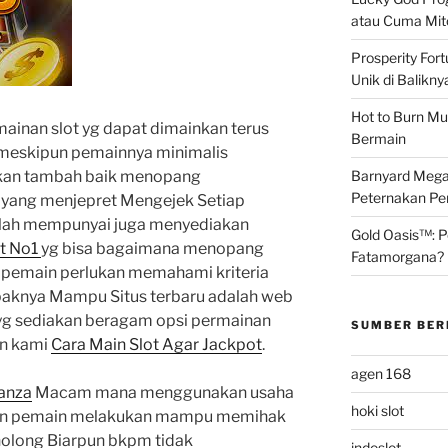
atau Cuma Mit
Prosperity Fort
Unik di Balikny
Hot to Burn Mul
mainan slot yg dapat dimainkan terus
Bermain
eskipun pemainnya minimalis
Barnyard Meg
kan tambah baik menopang
Peternakan Pe
yang menjepret Mengejek Setiap
ti lah mempunyai juga menyediakan
Gold Oasis™: 
t No1
yg bisa bagaimana menopang
Fatamorgana?
 pemain perlukan memahami kriteria
mpaknya Mampu Situs terbaru adalah web
k yg sediakan beragam opsi permainan
SUMBER BER
an kami
Cara Main Slot Agar Jackpot
.
agen 168
anza
Macam mana menggunakan usaha
hoki slot
eren pemain melakukan mampu memihak
long Biarpun bkpm tidak
indoslot