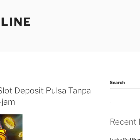
LINE
Search
Slot Deposit Pulsa Tanpa
4jam
Recent 
Lucky God Pro