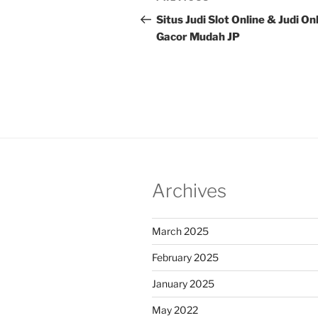
o
r
Situs Judi Slot Online & Judi On
e
Gacor Mudah JP
s
v
t
i
o
n
u
a
s
P
v
o
i
s
Archives
t
g
a
March 2025
t
February 2025
i
January 2025
o
May 2022