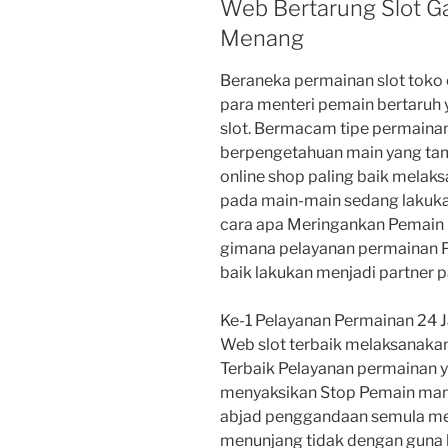
Web Bertarung Slot G
Menang
Beraneka permainan slot toko
para menteri pemain bertaru
slot. Bermacam tipe permainan
berpengetahuan main yang tamb
online shop paling baik melak
pada main-main sedang lakukan
cara apa Meringankan Pemain 
gimana pelayanan permainan Pa
baik lakukan menjadi partner p
Ke-1 Pelayanan Permainan 24 
Web slot terbaik melaksanakan
Terbaik Pelayanan permainan y
menyaksikan Stop Pemain mam
abjad penggandaan semula 
menunjang tidak dengan guna 