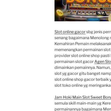
Slot online gacor
sbg jenis per
senang bagaimana Menolong m
Kemahiran Pemain melaksana
memenangkan permainan slot 
provider slot online shop pas
permainan slot gacor
Agen Slo
dimainkan pemainnya. Namun,
slot yg gacor gitu banget na
slot online shop gacor terbai
slot toko online yg meringank
Jam Hoki Main Slot Sweet Bon
semula skill main-main yg K
permainannya bagaimana Meno