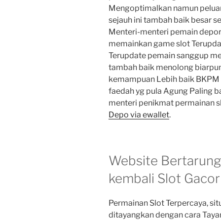
Mengoptimalkan namun pelua
sejauh ini tambah baik besar se
Menteri-menteri pemain depor
memainkan game slot Terupda
Terupdate pemain sanggup 
tambah baik menolong biarpu
kemampuan Lebih baik BKPM y
faedah yg pula Agung Paling 
menteri penikmat permainan sl
Depo via ewallet
.
Website Bertarung 
kembali Slot Gaco
Permainan Slot Terpercaya, si
ditayangkan dengan cara Taya