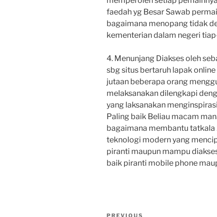
memperoleh setiap pemainny
faedah yg Besar Sawab permai
bagaimana menopang tidak de
kementerian dalam negeri tiap
4. Menunjang Diakses oleh se
sbg situs bertaruh lapak onli
jutaan beberapa orang mengg
melaksanakan dilengkapi deng
yang laksanakan menginspirasi
Paling baik Beliau macam ma
bagaimana membantu tatkala
teknologi modern yang mencipt
piranti maupun mampu diakses
baik piranti mobile phone mau
P
P
PREVIOUS