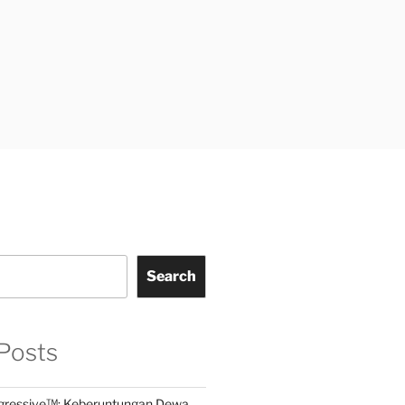
Search
Posts
gressive™: Keberuntungan Dewa