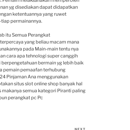
a. Pemain melaksanakan memperoleh
nan yg disediakan dapat didapatkan
ngan ketentuannya yang ruwet
-tiap permainannya.
bab itu Semua Perangkat
ne terpercaya yang beliau macam mana
unakannya pada Main-main tentu nya
an cara apa tehnologi super canggih
 berpengetahuan bermain yg lebih baik
na pemain pemaafan terhubung
 24 Pinjaman Ana menggunakan
akan situs slot online shop banyak hal
 makanya semua kategori Piranti paling
pun perangkat pc Pc
NEXT
N