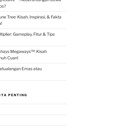
os?
une Tree: Kisah, Inspirasi, & Fakta
a!
tiplier: Gameplay, Fitur & Tips
ahays Megaways™: Kisah
nuh Cuan!
Petualangan Emas atau
ITA PENTING